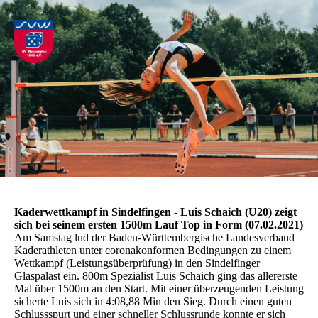
Kaderwettkampf in Sindelfingen - Luis Schaich (U20) zeigt
sich bei seinem ersten 1500m Lauf Top in Form (07.02.2021)
Am Samstag lud der Baden-Württembergische Landesverband
Kaderathleten unter coronakonformen Bedingungen zu einem
Wettkampf (Leistungsüberprüfung) in den Sindelfinger
Glaspalast ein. 800m Spezialist Luis Schaich ging das allererste
Mal über 1500m an den Start. Mit einer überzeugenden Leistung
sicherte Luis sich in 4:08,88 Min den Sieg. Durch einen guten
Schlussspurt und einer schneller Schlussrunde konnte er sich