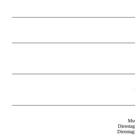
Mon
Dienstag
Dienstag: