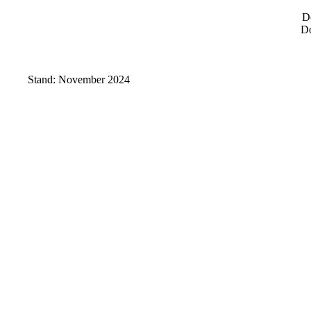
D
Do
Stand: November 2024