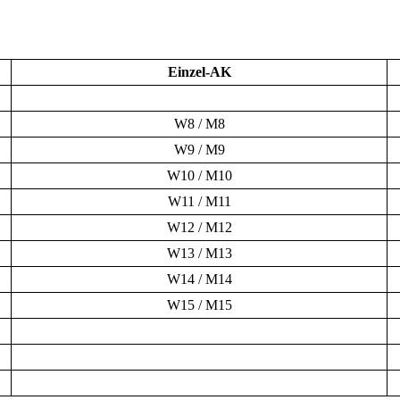
Einzel-AK
W8 / M8
W9 / M9
W10 / M10
W11 / M11
W12 / M12
W13 / M13
W14 / M14
W15 / M15