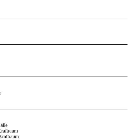
e
alle
Kraftraum
 Kraftraum