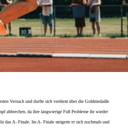
sten Versuch und durfte sich verdient über die Goldmedaille
mpf abbrechen, da ihre langwierige Fuß Probleme ihr wieder
für das A- Finale. Im A- Finale steigerte er sich nochmals und