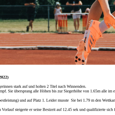
2022)
erinnen stark auf und holten 2 Titel nach Winnenden.
f. Sie übersprang alle Höhen bis zur Siegerhöhe von 1.65m alle im er
estleistung) und auf Platz 1. Leider musste Sie bei 1.79 m den Wettka
Vorlauf steigerte er seine Bestzeit auf 12.45 sek und qualifizierte sich 