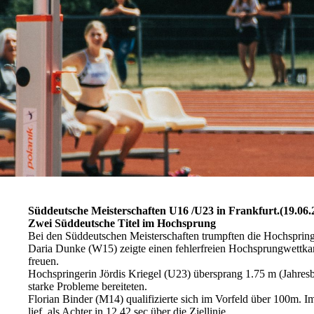
Süddeutsche Meisterschaften U16 /U23 in Frankfurt.(19.06.
Zwei Süddeutsche Titel im Hochsprung
Bei den Süddeutschen Meisterschaften trumpften die Hochspring
Daria Dunke (W15) zeigte einen fehlerfreien Hochsprungwettkamp
freuen.
Hochspringerin Jördis Kriegel (U23) übersprang 1.75 m (Jahresb
starke Probleme bereiteten.
Florian Binder (M14) qualifizierte sich im Vorfeld über 100m. Im 
lief als Achter in 12.42 sec über die Ziellinie.