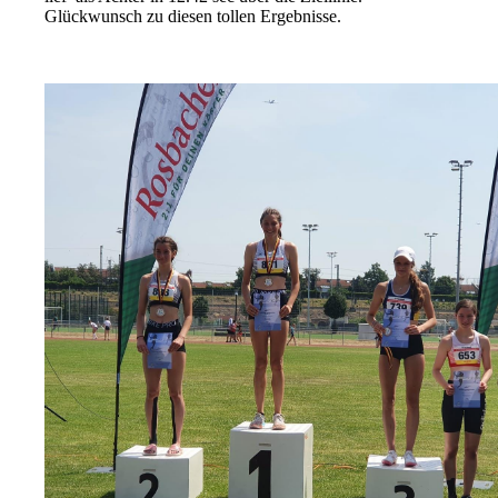
Glückwunsch zu diesen tollen Ergebnisse.