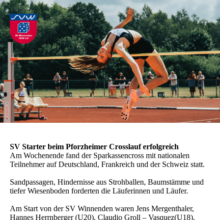
SV Starter beim Pforzheimer Crosslauf erfolgreich
Am Wochenende fand der Sparkassencross mit nationalen
Teilnehmer auf Deutschland, Frankreich und der Schweiz statt.
Sandpassagen, Hindernisse aus Strohballen, Baumstämme und
tiefer Wiesenboden forderten die Läuferinnen und Läufer.
Am Start von der SV Winnenden waren Jens Mergenthaler,
Hannes Herrnberger (U20), Claudio Groll – Vasquez(U18).