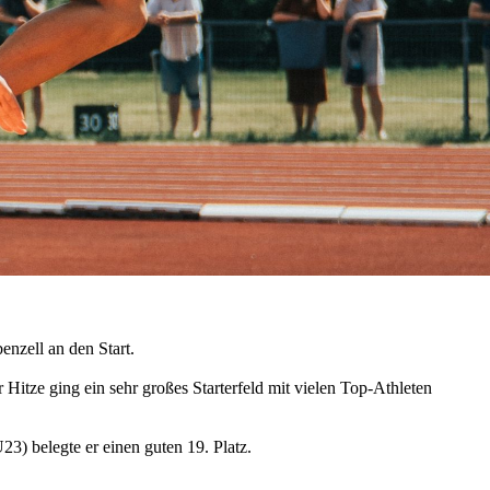
nzell an den Start.
itze ging ein sehr großes Starterfeld mit vielen Top-Athleten
23) belegte er einen guten 19. Platz.