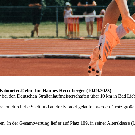
0-Kilometer-Debüt für Hannes Herrnberger (10.09.2023)
ei den Deutschen Straßenlaufmeisterschaften über 10 km in Bad Liebe
ern durch die Stadt und an der Nagold gelaufen werden. Trotz großer H
n. In der Gesamtwertung lief er auf Platz 189, in seiner Altersklasse (U