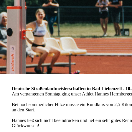
Deutsche Straßenlaufmeisterschaften in Bad Liebenzell - 1
Am vergangenen Sonntag ging unser Athlet Hannes Herrnberger b
Bei hochsommerlicher Hitze musste ein Rundkurs von 2,5 Kilomet
an den Start.
Hannes ließ sich nicht beeindrucken und lief ein sehr gutes Renne
Glückwunsch!