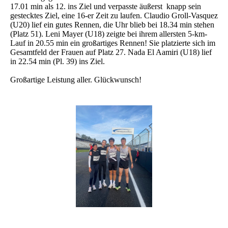
17.01 min als 12. ins Ziel und verpasste äußerst knapp sein
gestecktes Ziel, eine 16-er Zeit zu laufen. Claudio Groll-Vasquez
(U20) lief ein gutes Rennen, die Uhr blieb bei 18.34 min stehen
(Platz 51). Leni Mayer (U18) zeigte bei ihrem allersten 5-km-
Lauf in 20.55 min ein großartiges Rennen! Sie platzierte sich im
Gesamtfeld der Frauen auf Platz 27. Nada El Aamiri (U18) lief
in 22.54 min (Pl. 39) ins Ziel.
Großartige Leistung aller. Glückwunsch!