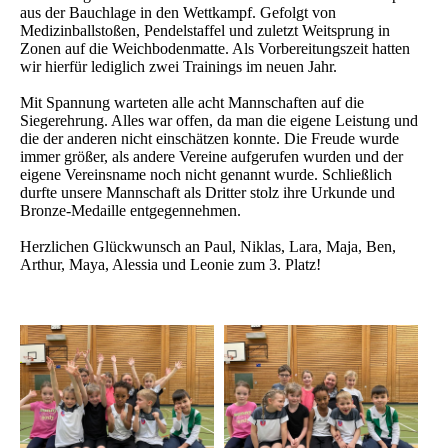
aus der Bauchlage in den Wettkampf. Gefolgt von
Medizinballstoßen, Pendelstaffel und zuletzt Weitsprung in
Zonen auf die Weichbodenmatte. Als Vorbereitungszeit hatten
wir hierfür lediglich zwei Trainings im neuen Jahr.
Mit Spannung warteten alle acht Mannschaften auf die
Siegerehrung. Alles war offen, da man die eigene Leistung und
die der anderen nicht einschätzen konnte. Die Freude wurde
immer größer, als andere Vereine aufgerufen wurden und der
eigene Vereinsname noch nicht genannt wurde. Schließlich
durfte unsere Mannschaft als Dritter stolz ihre Urkunde und
Bronze-Medaille entgegennehmen.
Herzlichen Glückwunsch an Paul, Niklas, Lara, Maja, Ben,
Arthur, Maya, Alessia und Leonie zum 3. Platz!