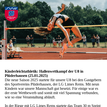
Kinderleichtathletik: Hallenwettkampf der U8 in
Plüderhausen (25.01.2025)
Die neue Saison 2025 startete für unsere U8 bei den Gastgebern
des Sportvereins Plüderhausen, der LG Limes Rems. Mit neun
Kindern war unsere Mannschaft gut besetzt. Für einige war es
der erste Wettbewerb und somit mit viel Spannung verbunden,
wie so eine Veranstaltung abläuft.
In der Riege mit LG Limes Rems startete das Team 30 m Sprint