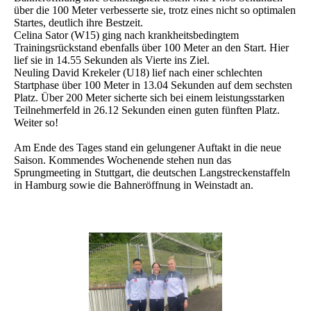
über die 100 Meter verbesserte sie, trotz eines nicht so optimalen
Startes, deutlich ihre Bestzeit.
Celina Sator (W15) ging nach krankheitsbedingtem
Trainingsrückstand ebenfalls über 100 Meter an den Start. Hier
lief sie in 14.55 Sekunden als Vierte ins Ziel.
Neuling David Krekeler (U18) lief nach einer schlechten
Startphase über 100 Meter in 13.04 Sekunden auf dem sechsten
Platz. Über 200 Meter sicherte sich bei einem leistungsstarken
Teilnehmerfeld in 26.12 Sekunden einen guten fünften Platz.
Weiter so!
Am Ende des Tages stand ein gelungener Auftakt in die neue
Saison. Kommendes Wochenende stehen nun das
Sprungmeeting in Stuttgart, die deutschen Langstreckenstaffeln
in Hamburg sowie die Bahneröffnung in Weinstadt an.