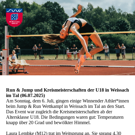
Run & Jump und Kreismeisterschaften der U18 in Weissach
im Tal (06.07.2025)
Am Sonntag, dem 6. Juli, gingen einige Winnender Athlet*innen
beim Jump & Run Wettkampf in Weissach im Tal an den Start.
Das Event war zugleich die Kreismeisterschaften ab der
Altersklasse U18. Die Bedingungen waren gut: Temperaturen
knapp über 20 Grad und bewölkter Himmel.
Laura Lembke (M12) trat im Weitsprung an. Sie sprang 4,30