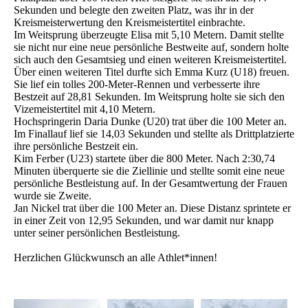
Sekunden und belegte den zweiten Platz, was ihr in der
Kreismeisterwertung den Kreismeistertitel einbrachte.
Im Weitsprung überzeugte Elisa mit 5,10 Metern. Damit stellte
sie nicht nur eine neue persönliche Bestweite auf, sondern holte
sich auch den Gesamtsieg und einen weiteren Kreismeistertitel.
Über einen weiteren Titel durfte sich Emma Kurz (U18) freuen.
Sie lief ein tolles 200-Meter-Rennen und verbesserte ihre
Bestzeit auf 28,81 Sekunden. Im Weitsprung holte sie sich den
Vizemeistertitel mit 4,10 Metern.
Hochspringerin Daria Dunke (U20) trat über die 100 Meter an.
Im Finallauf lief sie 14,03 Sekunden und stellte als Drittplatzierte
ihre persönliche Bestzeit ein.
Kim Ferber (U23) startete über die 800 Meter. Nach 2:30,74
Minuten überquerte sie die Ziellinie und stellte somit eine neue
persönliche Bestleistung auf. In der Gesamtwertung der Frauen
wurde sie Zweite.
Jan Nickel trat über die 100 Meter an. Diese Distanz sprintete er
in einer Zeit von 12,95 Sekunden, und war damit nur knapp
unter seiner persönlichen Bestleistung.
Herzlichen Glückwunsch an alle Athlet*innen!