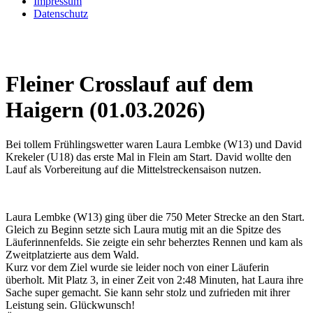
Impressum
Datenschutz
Fleiner Crosslauf auf dem
Haigern (01.03.2026)
Bei tollem Frühlingswetter waren Laura Lembke (W13) und David
Krekeler (U18) das erste Mal in Flein am Start. David wollte den
Lauf als Vorbereitung auf die Mittelstreckensaison nutzen.
Laura Lembke (W13) ging über die 750 Meter Strecke an den Start.
Gleich zu Beginn setzte sich Laura mutig mit an die Spitze des
Läuferinnenfelds. Sie zeigte ein sehr beherztes Rennen und kam als
Zweitplatzierte aus dem Wald.
Kurz vor dem Ziel wurde sie leider noch von einer Läuferin
überholt. Mit Platz 3, in einer Zeit von 2:48 Minuten, hat Laura ihre
Sache super gemacht. Sie kann sehr stolz und zufrieden mit ihrer
Leistung sein. Glückwunsch!