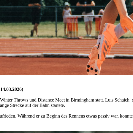
14.03.2026)
inter Throws und Distance Meet in Birmingham statt. Luis Schaich, de
lange Strecke auf der Bahn startete.
zufrieden. Während er zu Beginn des Rennens etwas passiv war, konnte