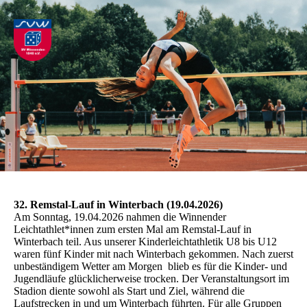
32. Remstal-Lauf in Winterbach (19.04.2026)
Am Sonntag, 19.04.2026 nahmen die Winnender
Leichtathlet*innen zum ersten Mal am Remstal-Lauf in
Winterbach teil. Aus unserer Kinderleichtathletik U8 bis U12
waren fünf Kinder mit nach Winterbach gekommen. Nach zuerst
unbeständigem Wetter am Morgen blieb es für die Kinder- und
Jugendläufe glücklicherweise trocken. Der Veranstaltungsort im
Stadion diente sowohl als Start und Ziel, während die
Laufstrecken in und um Winterbach führten. Für alle Gruppen