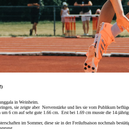
2)
runggala in Weinheim.
pringen, sie zeigte aber Nervenstärke und lies sie vom Publikum beflüg
ch um 6 cm auf sehr gute 1.66 cm. Erst bei 1.69 cm musste die 14-jähr
rschaften im Sommer, diese sie in der Freiluftsaison nochmals bestät
hsprung.