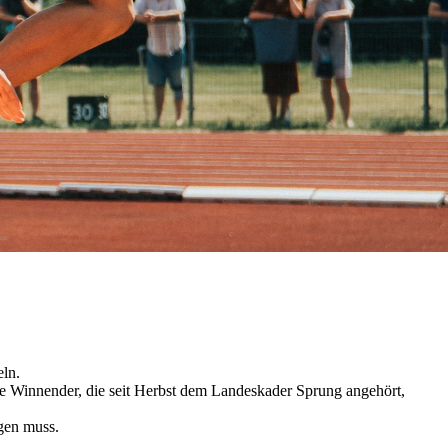
eln.
ige Winnender, die seit Herbst dem Landeskader Sprung angehört,
igen muss.