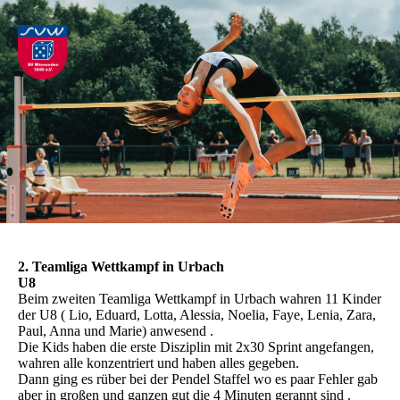
2. Teamliga Wettkampf in Urbach
U8
Beim zweiten Teamliga Wettkampf in Urbach wahren 11 Kinder
der U8 ( Lio, Eduard, Lotta, Alessia, Noelia, Faye, Lenia, Zara,
Paul, Anna und Marie) anwesend .
Die Kids haben die erste Disziplin mit 2x30 Sprint angefangen,
wahren alle konzentriert und haben alles gegeben.
Dann ging es rüber bei der Pendel Staffel wo es paar Fehler gab
aber in großen und ganzen gut die 4 Minuten gerannt sind .