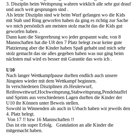
3. Disziplin beim Weitsprung wahren wirklich alle sehr gut drauf
und auch weit gesprungen sind .
Als letzte Disziplin sind wir beim Wurf gefangen wo die Kids
mit Stab und Ring geworfen haben da ging es richtig zur Sache
wo mich persönlich am meisten stolz macht das die Kids gut
geworfen haben .
Dann kam die Siegerehrung wo jeder gespannt wahr, von 8
Mannschaften hat die U8 den 7 Platz belegt zwar keine gute
Platzierung aber die Kinder haben Spaß gehabt und mich sehr
stolz gemacht das sie alles gegeben haben was nur ging beim
nächsten mal wird es besser mit Garantie das weis ich .
U10
Nach langer Wettkampfpause durften endlich auch unsere
Jüngsten wieder mit dem Wettkampf beginnen.
In verschiedenen Disziplinen zb.Heulerwurf,
Reifenweitwurf,Hochweitsprung,Stabweitsprung,Pendelstaffel
und Sprints aus verschiedenen Lagen durften die Kinder der
U10 ihr Können unter Beweis stellen.
Sowohl in Winnenden als auch in Urbach haben wir jeweils den
4. Platz belegt.
Von 17 !! bzw 16 Mannschaften !!
Das ist ein super Erfolg. Gratulation an alle Kinder die
mitgemacht haben.