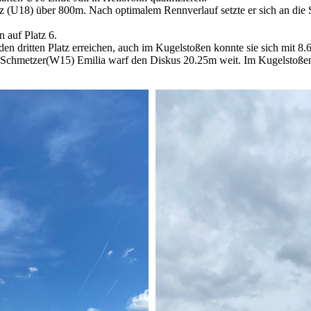
uez (U18) über 800m. Nach optimalem Rennverlauf setzte er sich an die 
 auf Platz 6.
 dritten Platz erreichen, auch im Kugelstoßen konnte sie sich mit 8.
ia Schmetzer(W15) Emilia warf den Diskus 20.25m weit. Im Kugelstoßen 