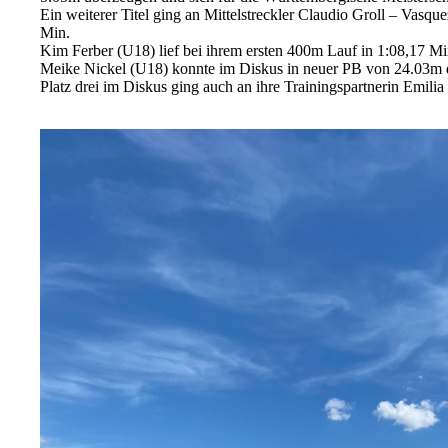
Ein weiterer Titel ging an Mittelstreckler Claudio Groll – Vasq
Min.
Kim Ferber (U18) lief bei ihrem ersten 400m Lauf in 1:08,17 Min
Meike Nickel (U18) konnte im Diskus in neuer PB von 24.03m den
Platz drei im Diskus ging auch an ihre Trainingspartnerin Emil