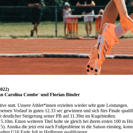
2022)
l an Carolina Combe´ und Florian Binder
e statt. Unsere Athlet*innen erzielten wieder sehr gute Leistungen.
einen Vorlauf in guten 12.33 sec gewinnen und sich fürs Finale qualifi
mit deutlicher Steigerung seiner PB auf 11.39m im Kugelstoßen.
.10m. Einen weiteren Titel holte sie gleich bei ihrem ersten 100 m Hü
). Annika die jetzt erst nach Fußprobleme in die Saison einstieg, konn
ften U16 Ende Juli in Heilbronn qualifizieren.