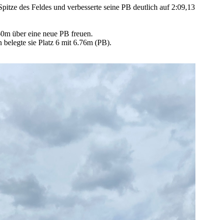
Spitze des Feldes und verbesserte seine PB deutlich auf 2:09,13
60m über eine neue PB freuen.
belegte sie Platz 6 mit 6.76m (PB).