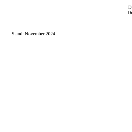
D
Do
Stand: November 2024