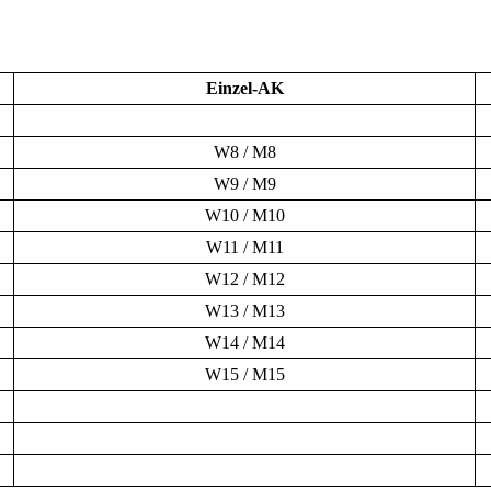
Einzel-AK
W8 / M8
W9 / M9
W10 / M10
W11 / M11
W12 / M12
W13 / M13
W14 / M14
W15 / M15