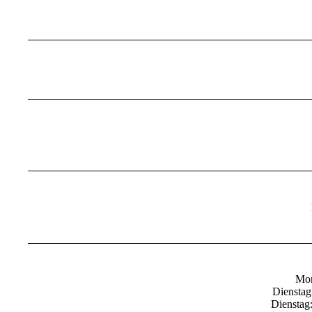
Mon
Dienstag
Dienstag: