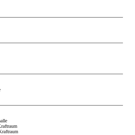
e
alle
Kraftraum
 Kraftraum