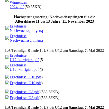
Winnenden
2024.pdf
(50.35KB)
H
ochsprungmeeting: Nachwuchsspringen für die
Altersklasse 11 bis 13 Jahre, 11. November 2023
Ergebnisse
Nachwuchsspringen.pdf
(324.67KB)
Ergebnisse
Nachwuchsspringen.pdf
(324.67KB)
LA Teamliga Runde 1, U8 bis U12 am Samstag, 7. Mai 2022
Ergebnisse
U12_korrigiert.pdf
(590.81KB)
Ergebnisse
U12_korrigiert.pdf
(590.81KB)
Ergebnisse_U10.pdf
(586.05KB)
Ergebnisse_U10.pdf
(586.05KB)
Ergebnisse_U8.pdf
(588.38KB)
Ergebnisse_U8.pdf
(588.38KB)
LA Teamliga Runde 5, U8 bis U12 am Samstag, 7. Mai 2022