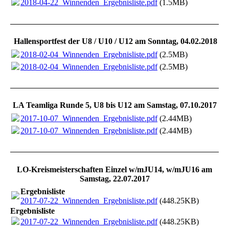
2018-04-22_Winnenden_Ergebnisliste.pdf
(1.5MB)
Hallensportfest der U8 / U10 / U12 am Sonntag, 04.02.2018
2018-02-04_Winnenden_Ergebnisliste.pdf
(2.5MB)
2018-02-04_Winnenden_Ergebnisliste.pdf
(2.5MB)
LA Teamliga Runde 5, U8 bis U12 am Samstag, 07.10.2017
2017-10-07_Winnenden_Ergebnisliste.pdf
(2.44MB)
2017-10-07_Winnenden_Ergebnisliste.pdf
(2.44MB)
LO-Kreismeisterschaften Einzel w/mJU14, w/mJU16 am
Samstag, 22.07.2017
Ergebnisliste
2017-07-22_Winnenden_Ergebnisliste.pdf
(448.25KB)
Ergebnisliste
2017-07-22_Winnenden_Ergebnisliste.pdf
(448.25KB)