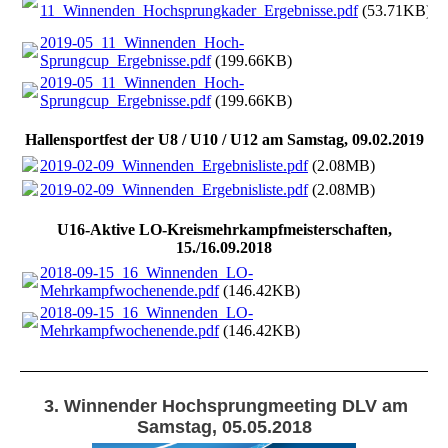
11_Winnenden_Hochsprungkader_Ergebnisse.pdf
(53.71KB)
2019-05_11_Winnenden_Hoch-
Sprungcup_Ergebnisse.pdf
(199.66KB)
2019-05_11_Winnenden_Hoch-
Sprungcup_Ergebnisse.pdf
(199.66KB)
Hallensportfest der U8 / U10 / U12 am Samstag, 09.02.2019
2019-02-09_Winnenden_Ergebnisliste.pdf
(2.08MB)
2019-02-09_Winnenden_Ergebnisliste.pdf
(2.08MB)
U16-Aktive LO-Kreismehrkampfmeisterschaften,
15./16.09.2018
2018-09-15_16_Winnenden_LO-
Mehrkampfwochenende.pdf
(146.42KB)
2018-09-15_16_Winnenden_LO-
Mehrkampfwochenende.pdf
(146.42KB)
3. Winnender Hochsprungmeeting DLV am
Samstag, 05.05.2018