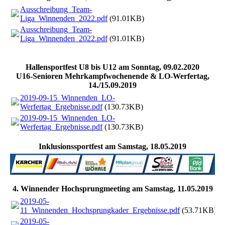
Ausschreibung_Team-
Liga_Winnenden_2022.pdf
(91.01KB)
Ausschreibung_Team-
Liga_Winnenden_2022.pdf
(91.01KB)
Hallensportfest U8 bis U12 am Sonntag, 09.02.2020
U16-Senioren Mehrkampfwochenende & LO-Werfertag,
14./15.09.2019
2019-09-15_Winnenden_LO-
Werfertag_Ergebnisse.pdf
(130.73KB)
2019-09-15_Winnenden_LO-
Werfertag_Ergebnisse.pdf
(130.73KB)
Inklusionssportfest am Samstag, 18.05.2019
4. Winnender Hochsprungmeeting am Samstag, 11.05.2019
2019-05-
11_Winnenden_Hochsprungkader_Ergebnisse.pdf
(53.71KB)
2019-05-