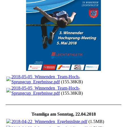
2018-05-05_Winnenden_Team-Hoch-
Sprungcup_Ergebnisse.pdf
(155.38KB)
2018-05-05_Winnenden_Team-Hoch-
Sprungcup_Ergebnisse.pdf
(155.38KB)
Teamliga am Sonntag, 22.04.2018
2018-04-22_Winnenden_Ergebnisliste.pdf
(1.5MB)