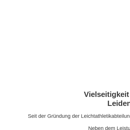
V
ielseitigkei
Leiden
Seit der Gründung der Leichtathletikabteilu
Neben dem Leistung