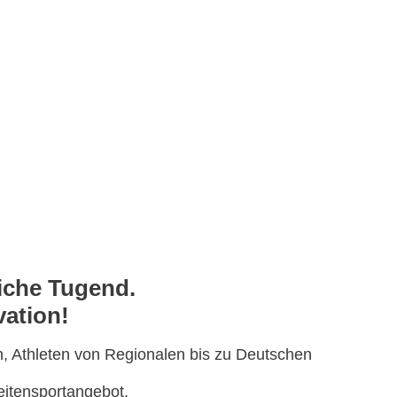
reiche Tugend.
vation!
ch, Athleten von Regionalen bis zu Deutschen
reitensportangebot.