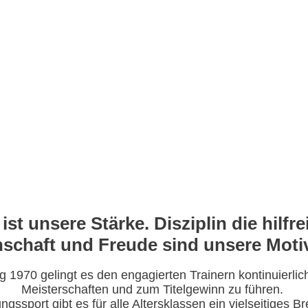
t ist unsere Stärke. Disziplin die hilf
schaft und Freude sind unsere Moti
ng 1970 gelingt es den engagierten Trainern kontinuierli
Meisterschaften und zum Titelgewinn zu führen.
ssport gibt es für alle Altersklassen ein vielseitiges B